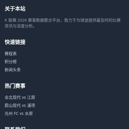
关于本站
K 联赛 2026 赛事数据聚合平台，致力于为球迷提供最及时的比赛
资讯与深度分析。
快速链接
赛程表
积分榜
新闻头条
热门赛事
全北现代 vs 江原
蔚山现代 vs 浦项
光州 FC vs 水原