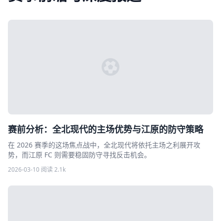
赛前分析：全北现代的主场优势与江原的防守策略
在 2026 赛季的这场焦点战中，全北现代将依托主场之利展开攻
势，而江原 FC 则需要稳固防守寻找反击机会。
2026-03-10 阅读 2.1k