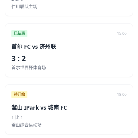
仁川联队主场
已结束
15:00
首尔 FC vs 济州联
3 : 2
首尔世界杯体育场
待开始
18:00
釜山 IPark vs 城南 FC
1 比 1
釜山综合运动场